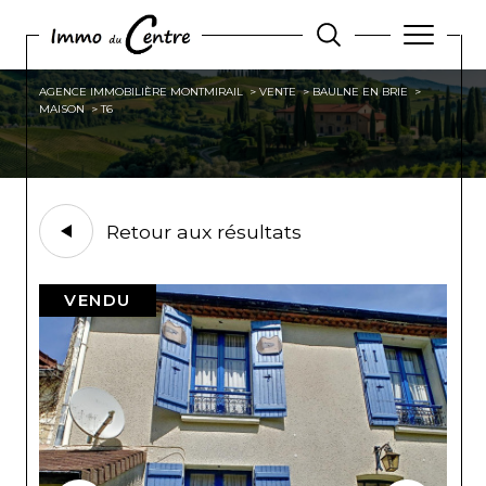
AGENCE IMMOBILIÈRE MONTMIRAIL
VENTE
BAULNE EN BRIE
MAISON
T6
Retour aux résultats
VENDU