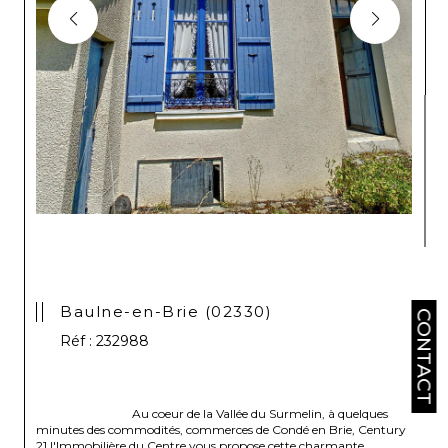
Baulne-en-Brie (02330)
CONTACT
Réf : 232988
                                Au coeur de la Vallée du Surmelin, à quelques 
minutes des commodités, commerces de Condé en Brie, Century 
21 l'Immobilière du Centre vous propose cette charmante 