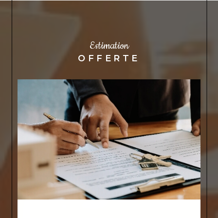
notre expérience locale, vous assurant ainsi
une mise en vente au prix juste.
Estimation
OFFERTE