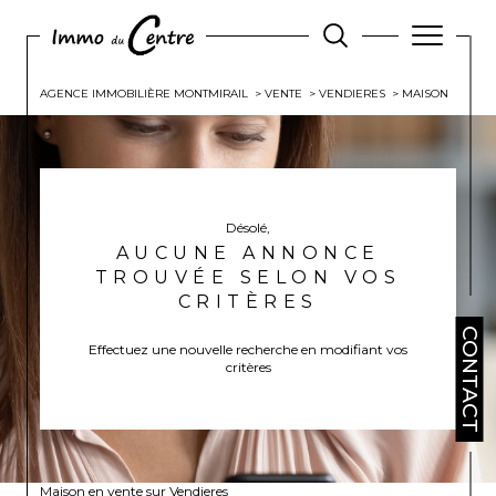
AGENCE IMMOBILIÈRE MONTMIRAIL
VENTE
VENDIERES
MAISON
Désolé,
AUCUNE ANNONCE
TROUVÉE SELON VOS
CRITÈRES
CONTACT
Effectuez une nouvelle recherche en modifiant vos
critères
Maison en vente sur Vendieres