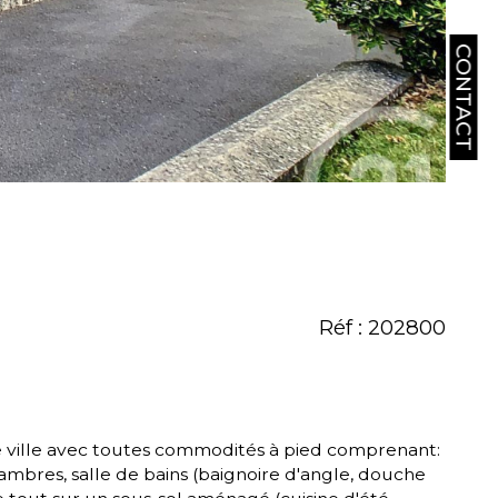
CONTACT
Réf : 202800
ambres, salle de bains (baignoire d'angle, douche 