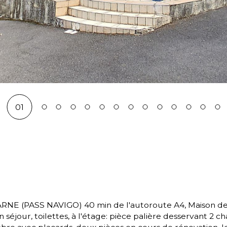
01
éjour, toilettes, à l'étage: pièce palière desservant 2 ch