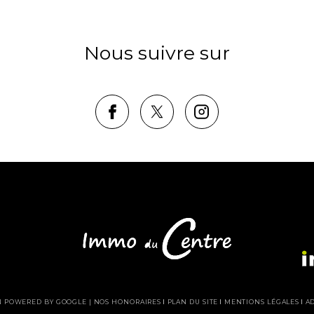
Nous suivre sur
ON POWERED BY GOOGLE |
NOS HONORAIRES
PLAN DU SITE
MENTIONS LÉGALES
A