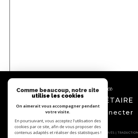
Espace
Comme beaucoup, notre site
utilise les cookies
PROPRIÉTAIRE
On aimerait vous accompagner pendant
Se connecter
votre visite.
En poursuivant, vous acceptez l'utilisation des
cookies par ce site, afin de vous proposer des
contenus adaptés et réaliser des statistiques !
© 2026 | TOUS DROITS RÉSERVÉS | TRADUCTI