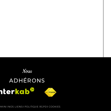
Nous
ADHÉRONS
DMIN
NOS LIENS
POLITIQUE RGPD
COOKIES