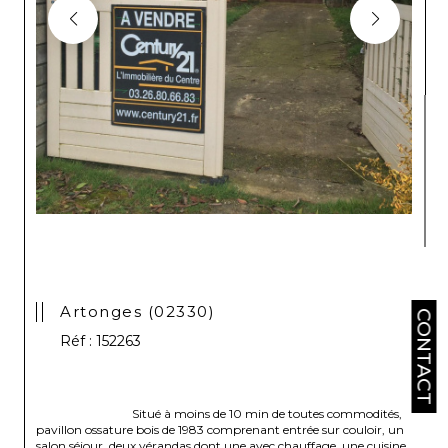
Artonges (02330)
CONTACT
Réf : 152263
                                Situé à moins de 10 min de toutes commodités, 
pavillon ossature bois de 1983 comprenant entrée sur couloir, un 
salon séjour, deux vérandas dont une avec chauffage, une cuisine, 