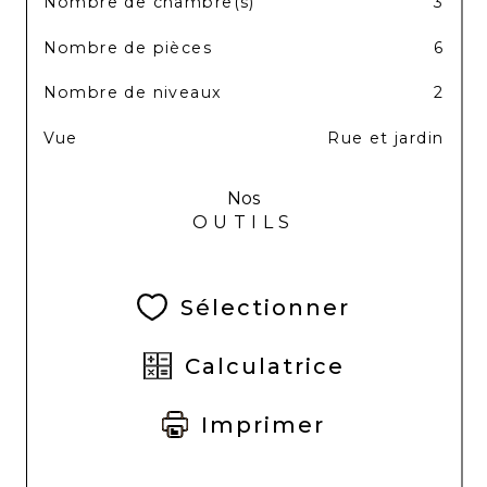
Nombre de chambre(s)
3
Nombre de pièces
6
Nombre de niveaux
2
Vue
Rue et jardin
Nos
OUTILS
Sélectionner
Calculatrice
Imprimer