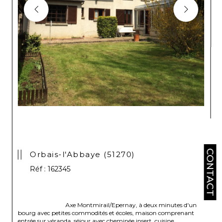
CONTACT
Orbais-l'Abbaye (51270)
Réf : 162345
                                Axe Montmirail/Epernay, à deux minutes d'un 
bourg avec petites commodités et écoles, maison comprenant 
entrée sur véranda, séjour avec cheminée insert, cuisine 