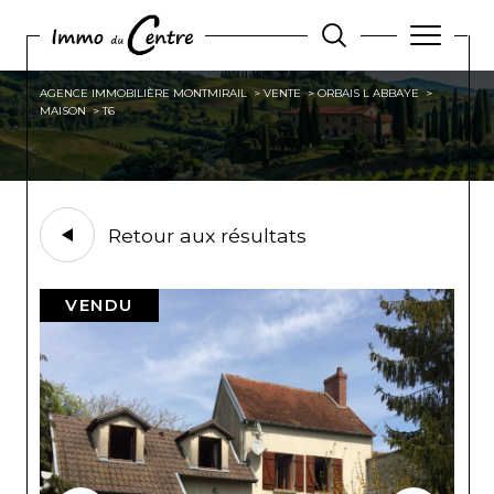
AGENCE IMMOBILIÈRE MONTMIRAIL
VENTE
ORBAIS L ABBAYE
MAISON
T6
Retour aux résultats
VENDU