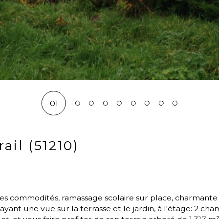
01
ail (51210)
yant une vue sur la terrasse et le jardin, à l'étage: 2 ch