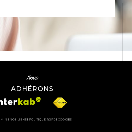
Nous
ADHÉRONS
DMIN
NOS LIENS
POLITIQUE RGPD
COOKIES