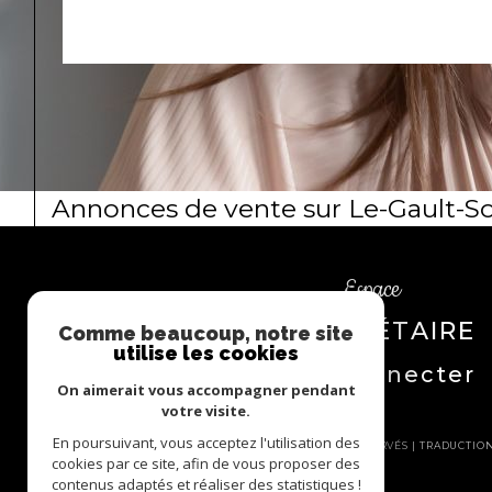
Annonces de vente sur Le-Gault-S
Espace
PROPRIÉTAIRE
Comme beaucoup, notre site
utilise les cookies
Se connecter
On aimerait vous accompagner pendant
votre visite.
En poursuivant, vous acceptez l'utilisation des
© 2026 | TOUS DROITS RÉSERVÉS | TRADUCTI
cookies par ce site, afin de vous proposer des
contenus adaptés et réaliser des statistiques !