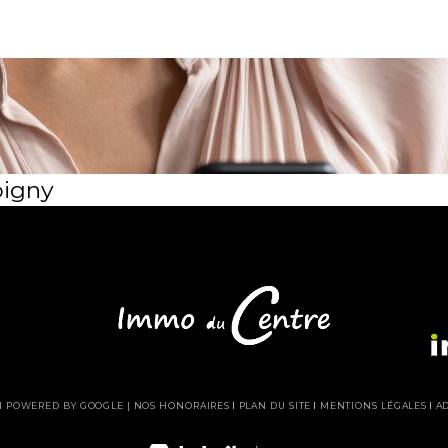
oigny
ON POWERED BY GOOGLE |
NOS HONORAIRES
PLAN DU SITE
MENTIONS LÉGALES
A