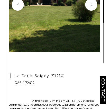
Le Gault-Soigny (51210)
CONTACT
Réf : 172412
                                A moins de 10 min de MONTMIRAIL et de ses 
commodités, anciennes écuries de château entièrement rénovées, 
comprenant entrée sur hall avec Bar, SPA avec salle d'eau et 