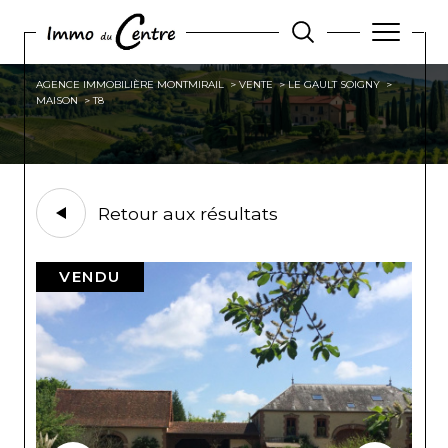
AGENCE IMMOBILIÈRE MONTMIRAIL
VENTE
LE GAULT SOIGNY
MAISON
T8
Retour aux résultats
VENDU