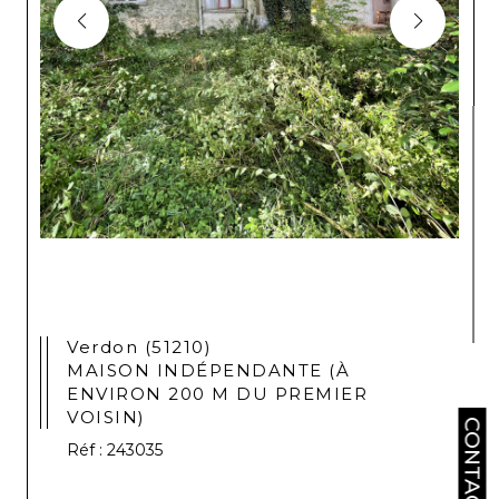
Verdon (51210)
MAISON INDÉPENDANTE (À
ENVIRON 200 M DU PREMIER
VOISIN)
CONTACT
Réf : 243035