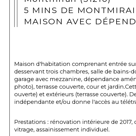
5 MINS DE MONTMIRAI
MAISON AVEC DÉPEN
Maison d'habitation comprenant entrée sur s
desservant trois chambres, salle de bains-d
garage avec mezzanine, dépendance aména
photo), terrasse couverte, cour et jardin.Ce
ouverte) et extérieurs (terrasse couverte)
indépendante et/ou donne l'accès au télétra
Prestations : rénovation intérieure de 2017
vitrage, assainissement individuel.