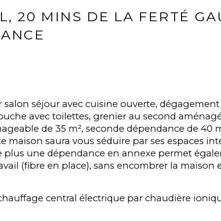
L, 20 MINS DE LA FERTÉ G
DANCE
alon séjour avec cuisine ouverte, dégagement ave
ouche avec toilettes, grenier au second aménagé 
geable de 35 m², seconde dépendance de 40 m²
tte maison saura vous séduire par ses espaces int
. De plus une dépendance en annexe permet égalem
vail (fibre en place), sans encombrer la maison e
, chauffage central électrique par chaudière ion