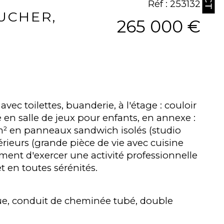
Réf : 253132
AUCHER,
265 000 €
c toilettes, buanderie, à l'étage : couloir 
en salle de jeux pour enfants, en annexe : 
 en panneaux sandwich isolés (studio 
érieurs (grande pièce de vie avec cuisine 
ent d'exercer une activité professionnelle 
t en toutes sérénités.
ique, conduit de cheminée tubé, double 