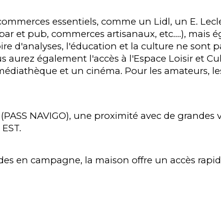
commerces essentiels, comme un Lidl, un E. Lecle
ar et pub, commerces artisanaux, etc.…), mais é
re d'analyses, l'éducation et la culture ne sont 
ous aurez également l'accès à l'Espace Loisir et
ne médiathèque et un cinéma. Pour les amateurs,
 (PASS NAVIGO), une proximité avec de grandes 
 EST.
es en campagne, la maison offre un accès rapide 