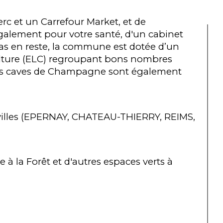
rc et un Carrefour Market, et de 
galement pour votre santé, d'un cabinet 
pas en reste, la commune est dotée d’un 
 Culture (ELC) regroupant bons nombres 
 les caves de Champagne sont également 
villes (EPERNAY, CHATEAU-THIERRY, REIMS, 
à la Forêt et d'autres espaces verts à 