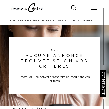
AGENCE IMMOBILIÈRE MONTMIRAIL
VENTE
CONGY
MAISON
Désolé,
AUCUNE ANNONCE
TROUVÉE SELON VOS
CRITÈRES
CONTACT
Effectuez une nouvelle recherche en modifiant vos
critères
Maison en vente sur Congy